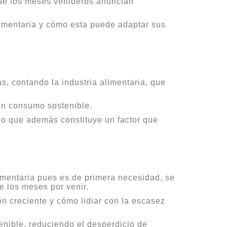
ue los meses venideros anuncian
limentaria y cómo esta puede adaptar sus
as, contando la industria alimentaria, que
a un consumo sostenible.
ino que además constituye un factor que
imentaria pues es de primera necesidad, se
e los meses por venir.
n creciente y cómo lidiar con la escasez
enible, reduciendo el desperdicio de