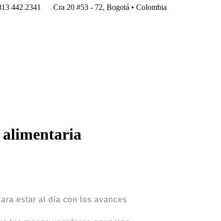
313 442 2341
Cra 20 #53 - 72, Bogotá • Colombia
a alimentaria
ara estar al día con los avances