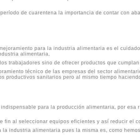
eríodo de cuarentena la importancia de contar con aba
mejoramiento para la industria alimentaria es el cuidado
dustria alimentaria.
e los trabajadores sino de ofrecer productos que cumplan
ramiento técnico de las empresas del sector alimentar
os productivos sanitarios pero al mismo tiempo haciend
indispensable para la producción alimentaria, por esa r
 fin al seleccionar equipos eficientes y así reducir el
 la industria alimentaria pues la misma es, como hemos