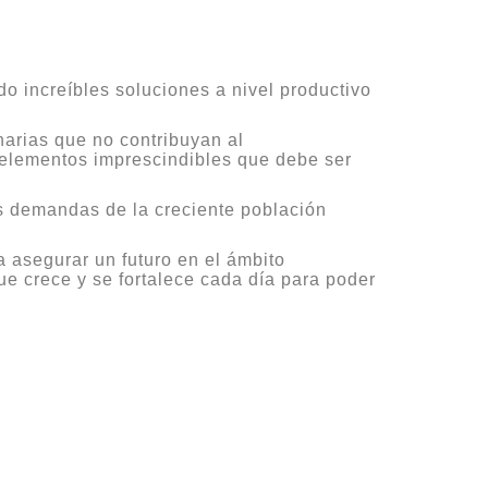
 increíbles soluciones a nivel productivo
arias que no contribuyan al
n elementos imprescindibles que debe ser
s demandas de la creciente población
a asegurar un futuro en el ámbito
ue crece y se fortalece cada día para poder