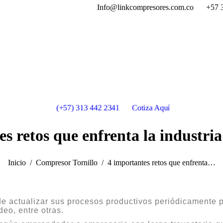
Info@linkcompresores.com.co
+57 
(+57) 313 442 2341
Cotiza Aquí
s retos que enfrenta la industri
Estás aquí:
Inicio
Compresor Tornillo
4 importantes retos que enfrenta…
de actualizar sus procesos productivos periódicamente p
eo, entre otras.