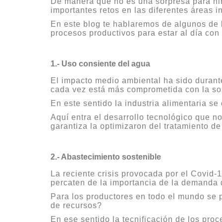
De manera que no es una sorpresa para ni
importantes retos en las diferentes áreas in
En este blog te hablaremos de algunos de l
procesos productivos para estar al día con
1.- Uso consiente del agua
El impacto medio ambiental ha sido durante 
cada vez está más comprometida con la so
En este sentido la industria alimentaria s
Aquí entra el desarrollo tecnológico que n
garantiza la optimizaron del tratamiento de
2.- Abastecimiento sostenible
La reciente crisis provocada por el Covid
percaten de la importancia de la demanda 
Para los productores en todo el mundo se 
de recursos?
En ese sentido la tecnificación de los pro