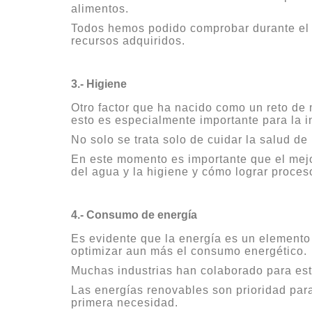
alimentos.
Todos hemos podido comprobar durante el p
recursos adquiridos.
3.- Higiene
Otro factor que ha nacido como un reto de 
esto es especialmente importante para la in
No solo se trata solo de cuidar la salud d
En este momento es importante que el mejo
del agua y la higiene y cómo lograr proces
4.- Consumo de energía
Es evidente que la energía es un elemento 
optimizar aun más el consumo energético.
Muchas industrias han colaborado para este
Las energías renovables son prioridad para
primera necesidad.