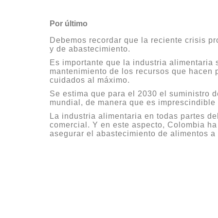
Por último
Debemos recordar que la reciente crisis p
y de abastecimiento.
Es importante que la industria alimentari
mantenimiento de los recursos que hacen po
cuidados al máximo.
Se estima que para el 2030 el suministro 
mundial, de manera que es imprescindible a
La industria alimentaria en todas partes d
comercial. Y en este aspecto, Colombia ha 
asegurar el abastecimiento de alimentos a