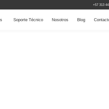
+57 313 44
os
Soporte Técnico
Nosotros
Blog
Contact