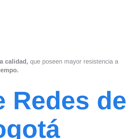
a calidad,
que poseen mayor resistencia a
tiempo.
de Redes de
ogotá