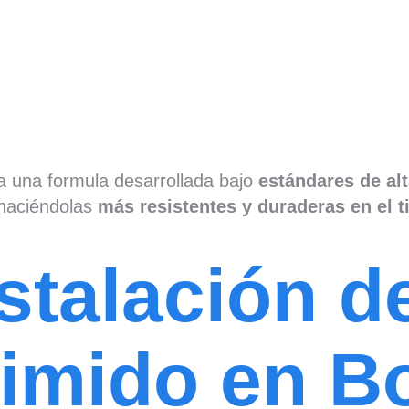
a una formula desarrollada bajo
estándares de alt
 haciéndolas
más resistentes y duraderas en el 
nstalación 
imido en B