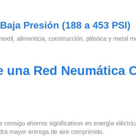
Baja Presión (188 a 453 PSI)
textil, alimenticia, construcción, plástica y metal
de una Red Neumática 
 consigo ahorros significativos en energía eléctri
rá mayor entrega de aire comprimido.