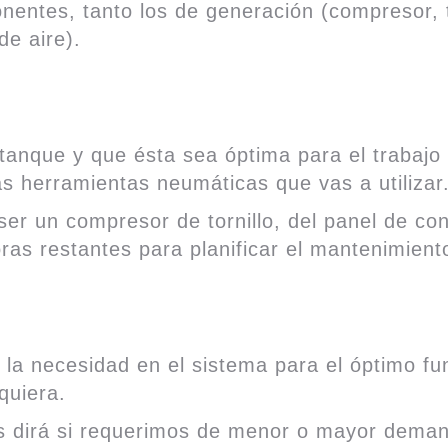
entes, tanto los de generación (compresor, t
de aire).
tanque y que ésta sea óptima para el trabajo
as herramientas neumáticas que vas a utilizar
er un compresor de tornillo, del panel de con
ras restantes para planificar el mantenimient
 la necesidad en el sistema para el óptimo f
quiera.
os dirá si requerimos de menor o mayor demand