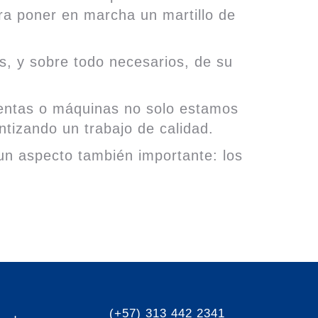
ara poner en marcha un martillo de
s, y sobre todo necesarios, de su
ientas o máquinas no solo estamos
ntizando un trabajo de calidad.
n un aspecto también importante: los
(+57) 313 442 2341