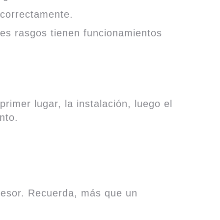
 correctamente.
des rasgos tienen funcionamientos
imer lugar, la instalación, luego el
nto.
resor. Recuerda, más que un