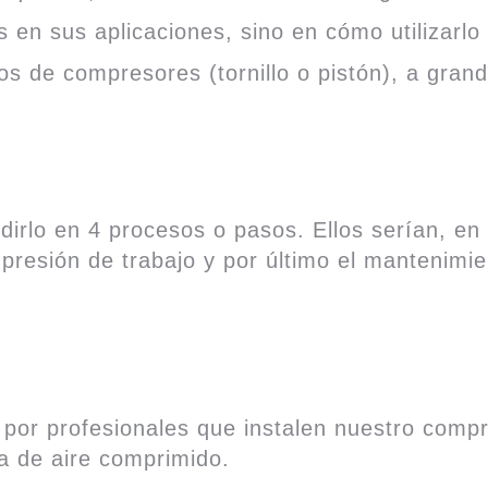
en sus aplicaciones, sino en cómo utilizarlo
s de compresores (tornillo o pistón), a gran
rlo en 4 procesos o pasos. Ellos serían, en pr
 presión de trabajo y por último el mantenimie
por profesionales que instalen nuestro comp
a de aire comprimido.