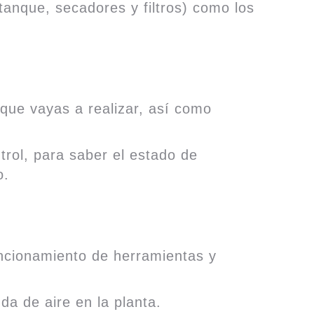
anque, secadores y filtros) como los
 que vayas a realizar, así como
.
trol, para saber el estado de
o.
uncionamiento de herramientas y
a de aire en la planta.