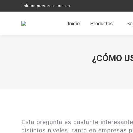
linkcompresores.com.co
Inicio
Productos
So
¿CÓMO US
Esta pregunta es bastante interesante
distintos niveles, tanto en empresas